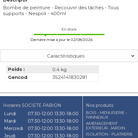
Bombe de peinture - Recouvrir des tâches - Tous
supports - Nespoli - 400ml
En stock
Dernière mise à jour le 02/08/2026
Caractéristiques
Poids :
0.4 kg
Gencod
3524141830281
Horaires SOCIETE PABION
Nos produits
BOIS - MENUISERIE -
Lundi
07:30-12:00
13:30-18:00
PANNEAUX
Mardi
07:30-12:00
13:30-18:00
AMENAGEMENT
EXTERIEUR- JARDIN
Mercredi
07:30-12:00
13:30-18:00
ISOLATION - PLATRERIE
Jeudi
07:30-12:00
13:30-18:00