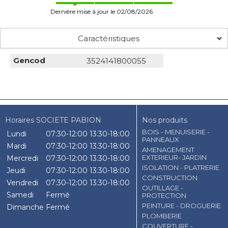
Dernière mise à jour le 02/08/2026
Caractéristiques
Gencod
3524141800055
Horaires SOCIETE PABION
Nos produits
BOIS - MENUISERIE -
Lundi
07:30-12:00
13:30-18:00
PANNEAUX
Mardi
07:30-12:00
13:30-18:00
AMENAGEMENT
EXTERIEUR- JARDIN
Mercredi
07:30-12:00
13:30-18:00
ISOLATION - PLATRERIE
Jeudi
07:30-12:00
13:30-18:00
CONSTRUCTION
Vendredi
07:30-12:00
13:30-18:00
OUTILLAGE -
Samedi
Fermé
PROTECTION
PEINTURE - DROGUERIE
Dimanche
Fermé
PLOMBERIE
COUVERTURE -