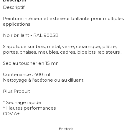
Descriptif
Peinture intérieur et extérieur brillante pour multiples
applications
Noir brillant - RAL 9005B
S'applique sur bois, métal, verre, céramique, plâtre,
portes, chaises, meubles, cadres, bibelots, radiateurs...
Sec au toucher en 15 mn
Contenance : 400 ml
Nettoyage à l'acétone ou au diluant
Plus Produit
* Séchage rapide
* Hautes performances
COV A+
En stock