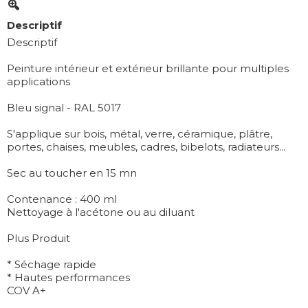
Descriptif
Descriptif
Peinture intérieur et extérieur brillante pour multiples
applications
Bleu signal - RAL 5017
S'applique sur bois, métal, verre, céramique, plâtre,
portes, chaises, meubles, cadres, bibelots, radiateurs...
Sec au toucher en 15 mn
Contenance : 400 ml
Nettoyage à l'acétone ou au diluant
Plus Produit
* Séchage rapide
* Hautes performances
COV A+