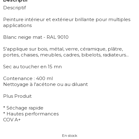
Descriptif
Peinture intérieur et extérieur brillante pour multiples
applications
Blanc neige mat - RAL 9010
S'applique sur bois, métal, verre, céramique, plâtre,
portes, chaises, meubles, cadres, bibelots, radiateurs...
Sec au toucher en 15 mn
Contenance : 400 ml
Nettoyage à l'acétone ou au diluant
Plus Produit
* Séchage rapide
* Hautes performances
COV A+
En stock