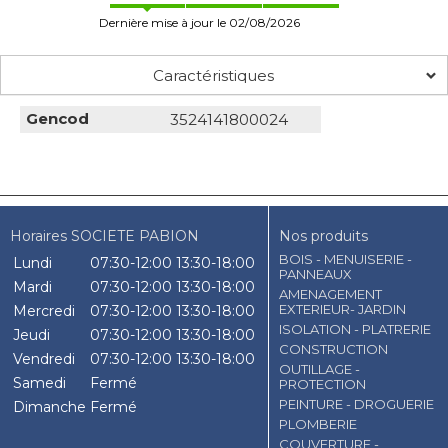
Dernière mise à jour le 02/08/2026
Caractéristiques
Gencod
3524141800024
Horaires SOCIETE PABION
Nos produits
BOIS - MENUISERIE -
Lundi
07:30-12:00
13:30-18:00
PANNEAUX
Mardi
07:30-12:00
13:30-18:00
AMENAGEMENT
EXTERIEUR- JARDIN
Mercredi
07:30-12:00
13:30-18:00
ISOLATION - PLATRERIE
Jeudi
07:30-12:00
13:30-18:00
CONSTRUCTION
Vendredi
07:30-12:00
13:30-18:00
OUTILLAGE -
Samedi
Fermé
PROTECTION
PEINTURE - DROGUERIE
Dimanche
Fermé
PLOMBERIE
COUVERTURE -