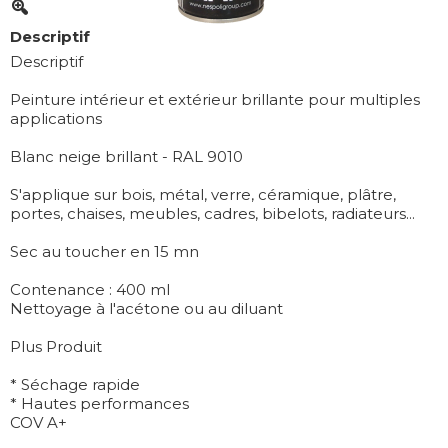
Descriptif
Descriptif
Peinture intérieur et extérieur brillante pour multiples
applications
Blanc neige brillant - RAL 9010
S'applique sur bois, métal, verre, céramique, plâtre,
portes, chaises, meubles, cadres, bibelots, radiateurs...
Sec au toucher en 15 mn
Contenance : 400 ml
Nettoyage à l'acétone ou au diluant
Plus Produit
* Séchage rapide
* Hautes performances
COV A+