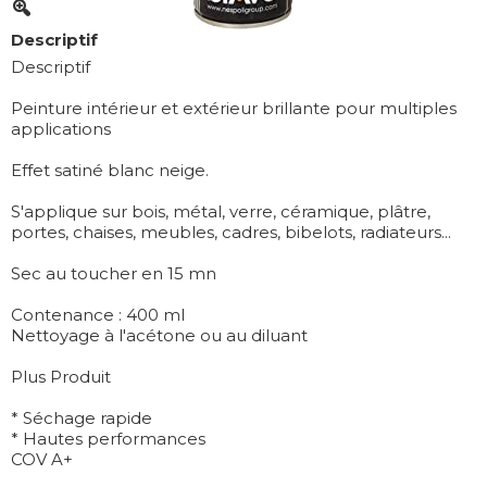
Descriptif
Descriptif
Peinture intérieur et extérieur brillante pour multiples
applications
Effet satiné blanc neige.
S'applique sur bois, métal, verre, céramique, plâtre,
portes, chaises, meubles, cadres, bibelots, radiateurs...
Sec au toucher en 15 mn
Contenance : 400 ml
Nettoyage à l'acétone ou au diluant
Plus Produit
* Séchage rapide
* Hautes performances
COV A+