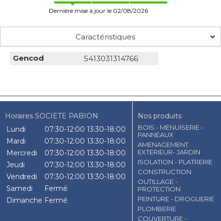
Dernière mise à jour le 02/08/2026
Caractéristiques
Gencod
5413031314766
Horaires SOCIETE PABION
Nos produits
BOIS - MENUISERIE -
Lundi
07:30-12:00
13:30-18:00
PANNEAUX
Mardi
07:30-12:00
13:30-18:00
AMENAGEMENT
EXTERIEUR- JARDIN
Mercredi
07:30-12:00
13:30-18:00
ISOLATION - PLATRERIE
Jeudi
07:30-12:00
13:30-18:00
CONSTRUCTION
Vendredi
07:30-12:00
13:30-18:00
OUTILLAGE -
Samedi
Fermé
PROTECTION
PEINTURE - DROGUERIE
Dimanche
Fermé
PLOMBERIE
COUVERTURE -