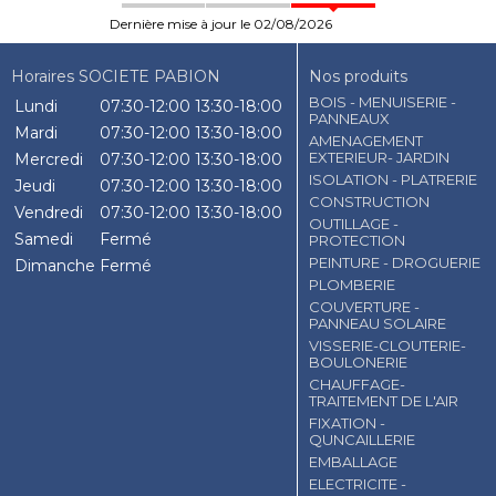
Dernière mise à jour le 02/08/2026
Horaires SOCIETE PABION
Nos produits
BOIS - MENUISERIE -
Lundi
07:30-12:00
13:30-18:00
PANNEAUX
Mardi
07:30-12:00
13:30-18:00
AMENAGEMENT
EXTERIEUR- JARDIN
Mercredi
07:30-12:00
13:30-18:00
ISOLATION - PLATRERIE
Jeudi
07:30-12:00
13:30-18:00
CONSTRUCTION
Vendredi
07:30-12:00
13:30-18:00
OUTILLAGE -
Samedi
Fermé
PROTECTION
PEINTURE - DROGUERIE
Dimanche
Fermé
PLOMBERIE
COUVERTURE -
PANNEAU SOLAIRE
VISSERIE-CLOUTERIE-
BOULONERIE
CHAUFFAGE-
TRAITEMENT DE L'AIR
FIXATION -
QUNCAILLERIE
EMBALLAGE
ELECTRICITE -