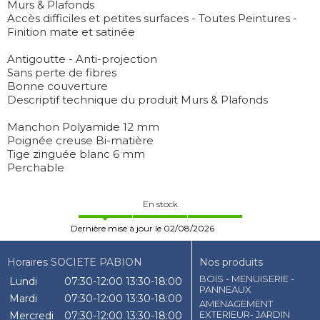
Murs & Plafonds
Accès difficiles et petites surfaces - Toutes Peintures -
Finition mate et satinée
Antigoutte - Anti-projection
Sans perte de fibres
Bonne couverture
Descriptif technique du produit Murs & Plafonds
Manchon Polyamide 12 mm
Poignée creuse Bi-matière
Tige zinguée blanc 6 mm
Perchable
En stock
Dernière mise à jour le 02/08/2026
Horaires SOCIETE PABION
Nos produits
BOIS - MENUISERIE -
Lundi
07:30-12:00
13:30-18:00
PANNEAUX
Mardi
07:30-12:00
13:30-18:00
AMENAGEMENT
EXTERIEUR- JARDIN
Mercredi
07:30-12:00
13:30-18:00