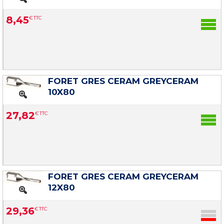
8
,
45
€
TTC
FORET GRES CERAM GREYCERAM
10X80
27
,
82
€
TTC
FORET GRES CERAM GREYCERAM
12X80
29
,
36
€
TTC