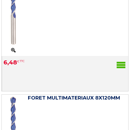
6
,
48
€
TTC
FORET MULTIMATERIAUX 8X120MM