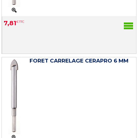
7
,
81
€
TTC
FORET CARRELAGE CERAPRO 6 MM