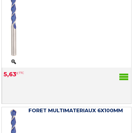
5
,
63
€
TTC
FORET MULTIMATERIAUX 6X100MM