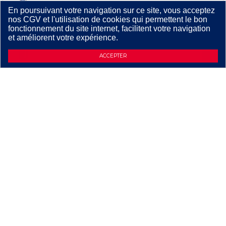
En poursuivant votre navigation sur ce site, vous acceptez
nos CGV et l'utilisation de cookies qui permettent le bon
fonctionnement du site internet, facilitent votre navigation
et améliorent votre expérience.
ACCEPTER
7
,
13
€
TTC
PIERRE A AVIVER POUR REAVIVER LES
FORETS