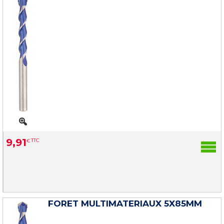
9
,
91
€
TTC
FORET MULTIMATERIAUX 5X85MM