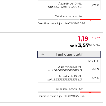
À partir de 10 ML
1,07 €
soit 3.5714285714286 LG
Délai, nous consulter
Dernière mise à jour le 02/08/2026
1
,
19
€
TTC / ML
3
,
57
€
TTC / LG
soit
Tarif quantitatif
prix TTC
À partir de 50 ML
1,01 €
soit 16.666666666667 LG
À partir de 10 ML
1,07 €
soit 3.3333333333333 LG
Délai, nous consulter
Dernière mise à jour le 02/08/2026