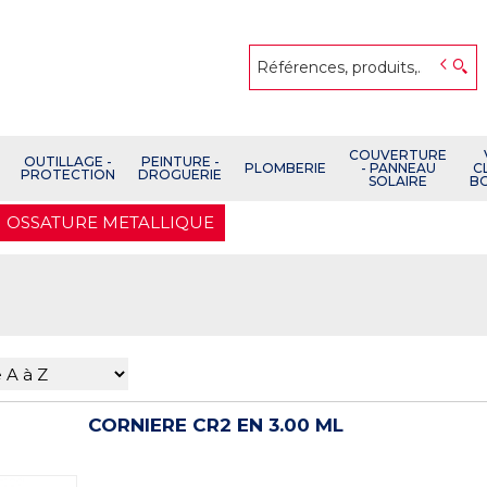
COUVERTURE
OUTILLAGE -
PEINTURE -
PLOMBERIE
- PANNEAU
C
PROTECTION
DROGUERIE
SOLAIRE
B
OSSATURE METALLIQUE
CORNIERE CR2 EN 3.00 ML