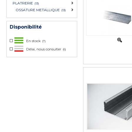
PLATRERIE
(13)
OSSATURE METALLIQUE
(13)
Disponibilité
En stock
(7)
Délai, nous consulter
(6)