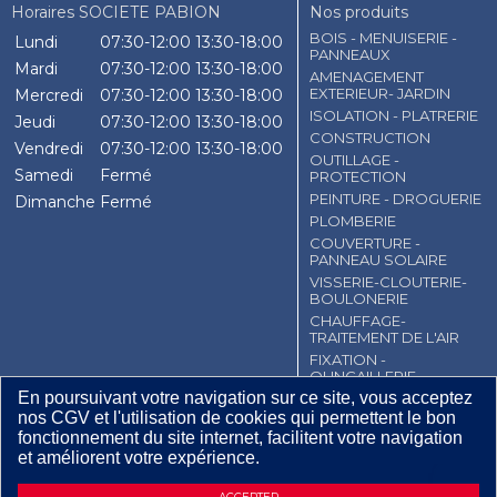
Horaires SOCIETE PABION
Nos produits
BOIS - MENUISERIE -
Lundi
07:30-12:00
13:30-18:00
PANNEAUX
Mardi
07:30-12:00
13:30-18:00
AMENAGEMENT
EXTERIEUR- JARDIN
Mercredi
07:30-12:00
13:30-18:00
ISOLATION - PLATRERIE
Jeudi
07:30-12:00
13:30-18:00
CONSTRUCTION
Vendredi
07:30-12:00
13:30-18:00
OUTILLAGE -
Samedi
Fermé
PROTECTION
PEINTURE - DROGUERIE
Dimanche
Fermé
PLOMBERIE
COUVERTURE -
PANNEAU SOLAIRE
VISSERIE-CLOUTERIE-
BOULONERIE
CHAUFFAGE-
TRAITEMENT DE L'AIR
FIXATION -
QUNCAILLERIE
En poursuivant votre navigation sur ce site, vous acceptez
EMBALLAGE
nos CGV et l'utilisation de cookies qui permettent le bon
ELECTRICITE -
fonctionnement du site internet, facilitent votre navigation
ECLAIRAGE
et améliorent votre expérience.
CGV
Contact
Mentions légales