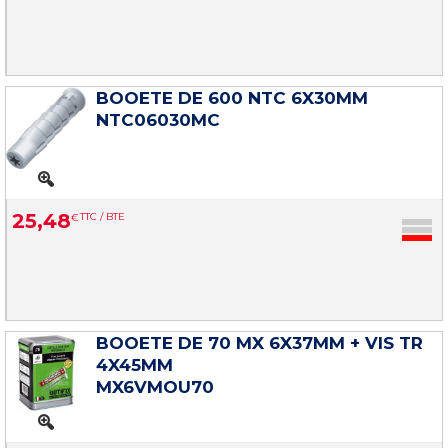
BOOETE DE 600 NTC 6X30MM
NTC06030MC
25
,
48
€
TTC / BTE
BOOETE DE 70 MX 6X37MM + VIS TR
4X45MM
MX6VMOU70