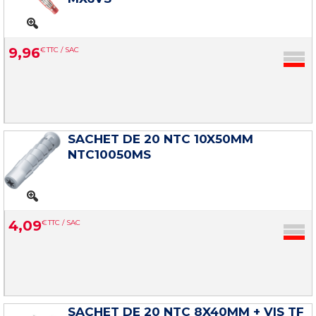
9
,
96
€
TTC / SAC
SACHET DE 20 NTC 10X50MM
NTC10050MS
4
,
09
€
TTC / SAC
SACHET DE 20 NTC 8X40MM + VIS TF