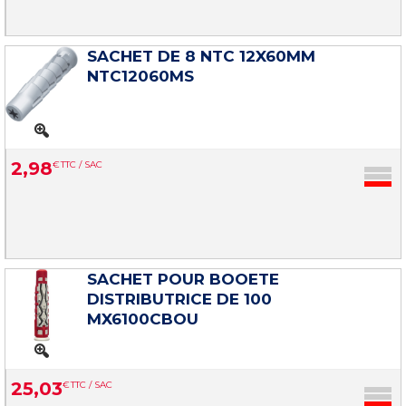
SACHET DE 8 NTC 12X60MM
NTC12060MS
2
,
98
€
TTC / SAC
SACHET POUR BOOETE
DISTRIBUTRICE DE 100
MX6100CBOU
25
,
03
€
TTC / SAC