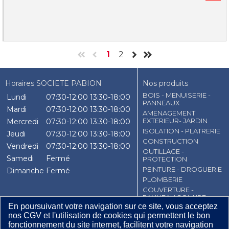
1
2
Horaires SOCIETE PABION
Nos produits
BOIS - MENUISERIE -
Lundi
07:30-12:00
13:30-18:00
PANNEAUX
Mardi
07:30-12:00
13:30-18:00
AMENAGEMENT
EXTERIEUR- JARDIN
Mercredi
07:30-12:00
13:30-18:00
ISOLATION - PLATRERIE
Jeudi
07:30-12:00
13:30-18:00
CONSTRUCTION
Vendredi
07:30-12:00
13:30-18:00
OUTILLAGE -
Samedi
Fermé
PROTECTION
PEINTURE - DROGUERIE
Dimanche
Fermé
PLOMBERIE
COUVERTURE -
PANNEAU SOLAIRE
En poursuivant votre navigation sur ce site, vous acceptez
VISSERIE-CLOUTERIE-
BOULONERIE
nos CGV et l'utilisation de cookies qui permettent le bon
fonctionnement du site internet, facilitent votre navigation
CHAUFFAGE-