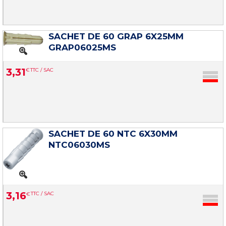
SACHET DE 60 GRAP 6X25MM
GRAP06025MS
3
,
31
€
TTC / SAC
SACHET DE 60 NTC 6X30MM
NTC06030MS
3
,
16
€
TTC / SAC