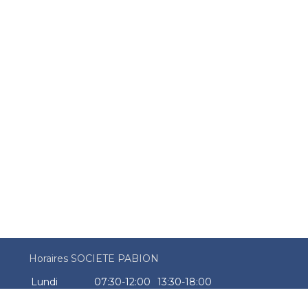
Horaires SOCIETE PABION
Lundi
07:30-12:00
13:30-18:00
Mardi
07:30-12:00
13:30-18:00