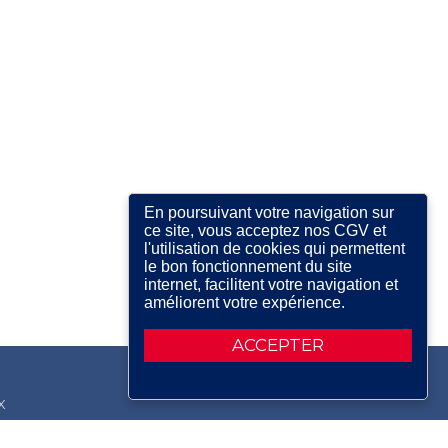
En poursuivant votre navigation sur
ce site, vous acceptez nos CGV et
l'utilisation de cookies qui permettent
le bon fonctionnement du site
internet, facilitent votre navigation et
améliorent votre expérience.
ACCEPTER
X
RDIN