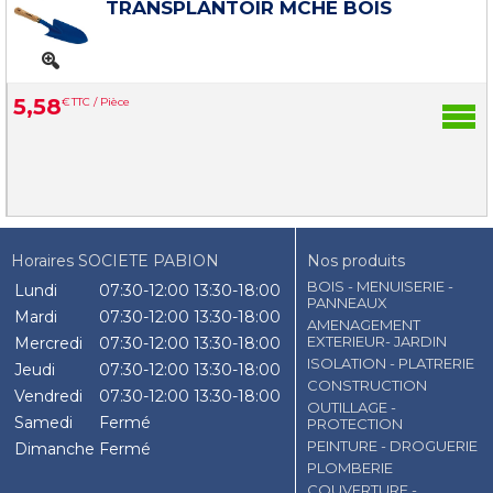
TRANSPLANTOIR MCHE BOIS
5
,
58
€
TTC / Pièce
Horaires SOCIETE PABION
Nos produits
BOIS - MENUISERIE -
Lundi
07:30-12:00
13:30-18:00
PANNEAUX
Mardi
07:30-12:00
13:30-18:00
AMENAGEMENT
EXTERIEUR- JARDIN
Mercredi
07:30-12:00
13:30-18:00
ISOLATION - PLATRERIE
Jeudi
07:30-12:00
13:30-18:00
CONSTRUCTION
Vendredi
07:30-12:00
13:30-18:00
OUTILLAGE -
Samedi
Fermé
PROTECTION
PEINTURE - DROGUERIE
Dimanche
Fermé
PLOMBERIE
COUVERTURE -