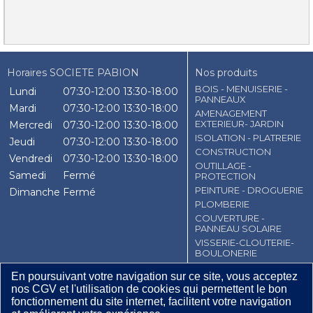
Horaires SOCIETE PABION
Nos produits
BOIS - MENUISERIE -
Lundi
07:30-12:00
13:30-18:00
PANNEAUX
Mardi
07:30-12:00
13:30-18:00
AMENAGEMENT
EXTERIEUR- JARDIN
Mercredi
07:30-12:00
13:30-18:00
ISOLATION - PLATRERIE
Jeudi
07:30-12:00
13:30-18:00
CONSTRUCTION
Vendredi
07:30-12:00
13:30-18:00
OUTILLAGE -
Samedi
Fermé
PROTECTION
PEINTURE - DROGUERIE
Dimanche
Fermé
PLOMBERIE
COUVERTURE -
PANNEAU SOLAIRE
VISSERIE-CLOUTERIE-
BOULONERIE
CHAUFFAGE-
En poursuivant votre navigation sur ce site, vous acceptez
TRAITEMENT DE L'AIR
nos CGV et l'utilisation de cookies qui permettent le bon
FIXATION -
fonctionnement du site internet, facilitent votre navigation
QUNCAILLERIE