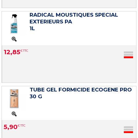
RADICAL MOUSTIQUES SPECIAL
EXTERIEURS PA
1L
12
,
85
€
TTC
TUBE GEL FORMICIDE ECOGENE PRO
30 G
5
,
90
€
TTC