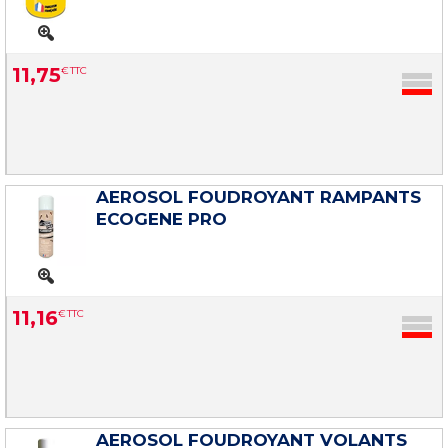
11
,
75
€
TTC
AEROSOL FOUDROYANT RAMPANTS
ECOGENE PRO
11
,
16
€
TTC
AEROSOL FOUDROYANT VOLANTS